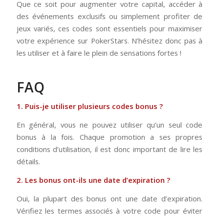
Que ce soit pour augmenter votre capital, accéder à
des événements exclusifs ou simplement profiter de
jeux variés, ces codes sont essentiels pour maximiser
votre expérience sur PokerStars. N’hésitez donc pas à
les utiliser et à faire le plein de sensations fortes !
FAQ
1. Puis-je utiliser plusieurs codes bonus ?
En général, vous ne pouvez utiliser qu’un seul code
bonus à la fois. Chaque promotion a ses propres
conditions d’utilisation, il est donc important de lire les
détails.
2. Les bonus ont-ils une date d’expiration ?
Oui, la plupart des bonus ont une date d’expiration.
Vérifiez les termes associés à votre code pour éviter