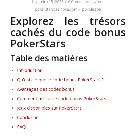
/
/
fevereiro 15, 2026
0 Comentários
em
/
pokerstarscasinoca.com
por
Elisson
Explorez les trésors
cachés du code bonus
PokerStars
Table des matières
Introduction
Qu’est-ce que le code bonus PokerStars ?
Avantages des codes bonus
Comment utiliser le code bonus PokerStars
Jeux disponibles sur PokerStars
Conclusion
FAQ