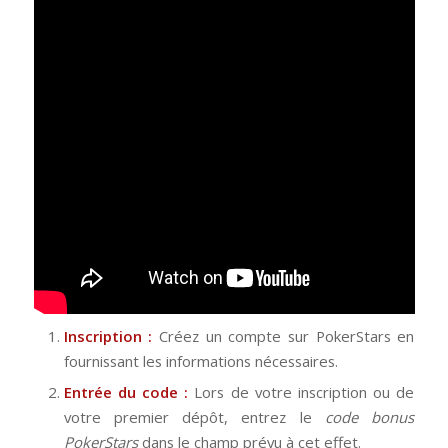
Inscription :
Créez un compte sur PokerStars en
fournissant les informations nécessaires.
Entrée du code :
Lors de votre inscription ou de
votre premier dépôt, entrez le
code bonus
PokerStars
dans le champ prévu à cet effet.