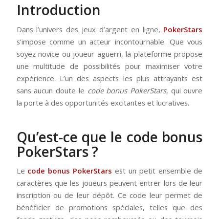
Introduction
Dans l’univers des jeux d’argent en ligne,
PokerStars
s’impose comme un acteur incontournable. Que vous
soyez novice ou joueur aguerri, la plateforme propose
une multitude de possibilités pour maximiser votre
expérience. L’un des aspects les plus attrayants est
sans aucun doute le
code bonus PokerStars
, qui ouvre
la porte à des opportunités excitantes et lucratives.
Qu’est-ce que le code bonus
PokerStars ?
Le
code bonus PokerStars
est un petit ensemble de
caractères que les joueurs peuvent entrer lors de leur
inscription ou de leur dépôt. Ce code leur permet de
bénéficier de promotions spéciales, telles que des