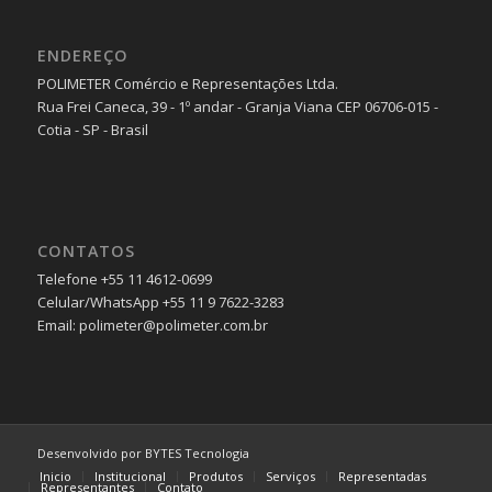
ENDEREÇO
POLIMETER Comércio e Representações Ltda.
Rua Frei Caneca, 39 - 1º andar - Granja Viana CEP 06706-015 -
Cotia - SP - Brasil
CONTATOS
Telefone +55 11 4612-0699
Celular/WhatsApp +55 11 9 7622-3283
Email: polimeter@polimeter.com.br
Desenvolvido por BYTES Tecnologia
Inicio
Institucional
Produtos
Serviços
Representadas
Representantes
Contato