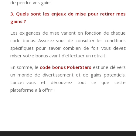
de perdre vos gains.
3. Quels sont les enjeux de mise pour retirer mes
gains ?
Les exigences de mise varient en fonction de chaque
code bonus. Assurez-vous de consulter les conditions
spécifiques pour savoir combien de fois vous devez
miser votre bonus avant d’effectuer un retrait.
En somme, le
code bonus PokerStars
est une clé vers
un monde de divertissement et de gains potentiels.
Lancez-vous et découvrez tout ce que cette
plateforme a à offrir !