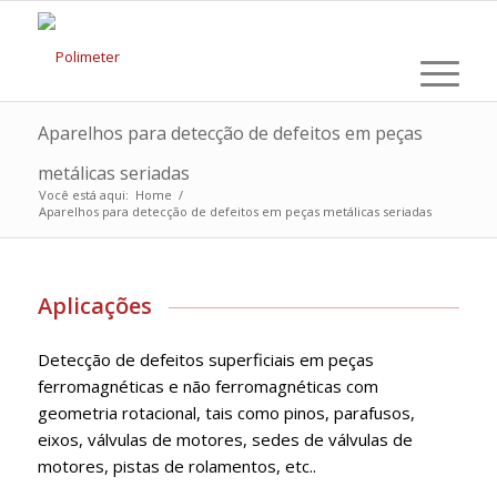
Aparelhos para detecção de defeitos em peças
metálicas seriadas
Você está aqui:
Home
/
Aparelhos para detecção de defeitos em peças metálicas seriadas
Aplicações
Detecção de defeitos superficiais em peças
ferromagnéticas e não ferromagnéticas com
geometria rotacional, tais como pinos, parafusos,
eixos, válvulas de motores, sedes de válvulas de
motores, pistas de rolamentos, etc..