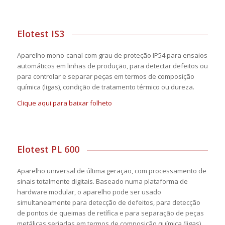
Elotest IS3
Aparelho mono-canal com grau de proteção IP54 para ensaios
automáticos em linhas de produção, para detectar defeitos ou
para controlar e separar peças em termos de composição
química (ligas), condição de tratamento térmico ou dureza.
Clique aqui para baixar folheto
Elotest PL 600
Aparelho universal de última geração, com processamento de
sinais totalmente digitais. Baseado numa plataforma de
hardware modular, o aparelho pode ser usado
simultaneamente para detecção de defeitos, para detecção
de pontos de queimas de retífica e para separação de peças
metálicas seriadas em termos de composição química (ligas),