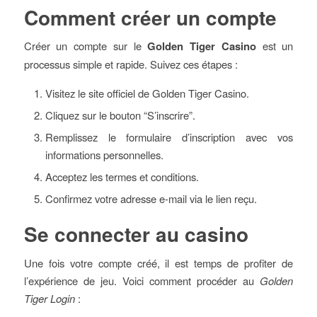
Comment créer un compte
Créer un compte sur le
Golden Tiger Casino
est un
processus simple et rapide. Suivez ces étapes :
Visitez le site officiel de Golden Tiger Casino.
Cliquez sur le bouton “S’inscrire”.
Remplissez le formulaire d’inscription avec vos
informations personnelles.
Acceptez les termes et conditions.
Confirmez votre adresse e-mail via le lien reçu.
Se connecter au casino
Une fois votre compte créé, il est temps de profiter de
l’expérience de jeu. Voici comment procéder au
Golden
Tiger Login
: