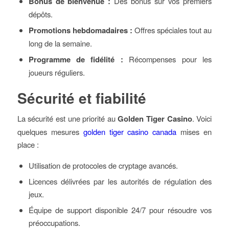
Bonus de bienvenue :
Des bonus sur vos premiers
dépôts.
Promotions hebdomadaires :
Offres spéciales tout au
long de la semaine.
Programme de fidélité :
Récompenses pour les
joueurs réguliers.
Sécurité et fiabilité
La sécurité est une priorité au
Golden Tiger Casino
. Voici
quelques mesures
golden tiger casino canada
mises en
place :
Utilisation de protocoles de cryptage avancés.
Licences délivrées par les autorités de régulation des
jeux.
Équipe de support disponible 24/7 pour résoudre vos
préoccupations.