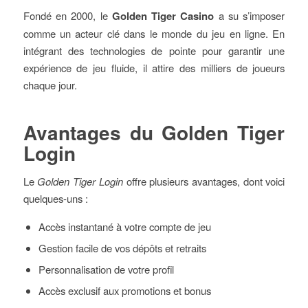
Fondé en 2000, le
Golden Tiger Casino
a su s’imposer
comme un acteur clé dans le monde du jeu en ligne. En
intégrant des technologies de pointe pour garantir une
expérience de jeu fluide, il attire des milliers de joueurs
chaque jour.
Avantages du Golden Tiger
Login
Le
Golden Tiger Login
offre plusieurs avantages, dont voici
quelques-uns :
Accès instantané à votre compte de jeu
Gestion facile de vos dépôts et retraits
Personnalisation de votre profil
Accès exclusif aux promotions et bonus