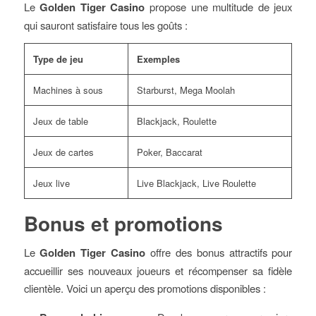
Le
Golden Tiger Casino
propose une multitude de jeux
qui sauront satisfaire tous les goûts :
Type de jeu
Exemples
Machines à sous
Starburst, Mega Moolah
Jeux de table
Blackjack, Roulette
Jeux de cartes
Poker, Baccarat
Jeux live
Live Blackjack, Live Roulette
Bonus et promotions
Le
Golden Tiger Casino
offre des bonus attractifs pour
accueillir ses nouveaux joueurs et récompenser sa fidèle
clientèle. Voici un aperçu des promotions disponibles :