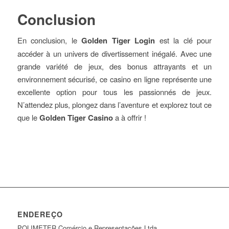
Conclusion
En conclusion, le
Golden Tiger Login
est la clé pour
accéder à un univers de divertissement inégalé. Avec une
grande variété de jeux, des bonus attrayants et un
environnement sécurisé, ce casino en ligne représente une
excellente option pour tous les passionnés de jeux.
N’attendez plus, plongez dans l’aventure et explorez tout ce
que le
Golden Tiger Casino
a à offrir !
ENDEREÇO
POLIMETER Comércio e Representações Ltda.