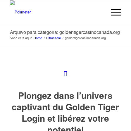
Arquivo para categoria: goldentigercasinocanada.org
Você está aqui:
Home
/
Ultrassom
/
goldentigercasinocanada.org
Plongez dans l’univers
captivant du Golden Tiger
Login et libérez votre
potentiel